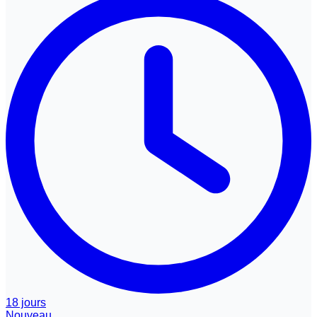
18 jours
Nouveau