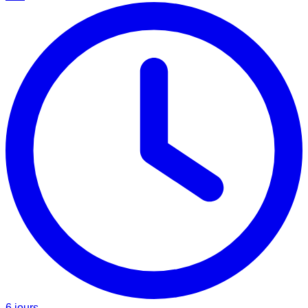
6 jours