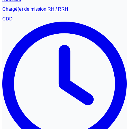
Chargé(e) de mission RH / RRH
CDD