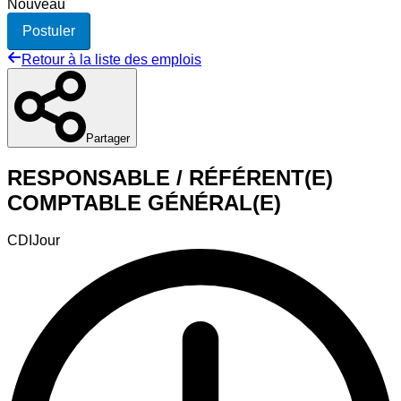
Nouveau
Postuler
Retour à la liste des emplois
Partager
RESPONSABLE / RÉFÉRENT(E)
COMPTABLE GÉNÉRAL(E)
CDI
Jour