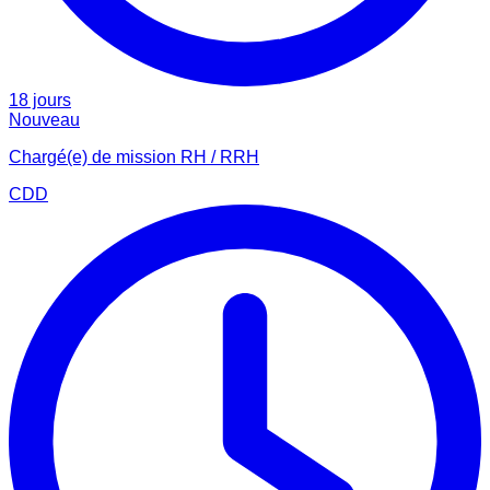
18 jours
Nouveau
Chargé(e) de mission RH / RRH
CDD