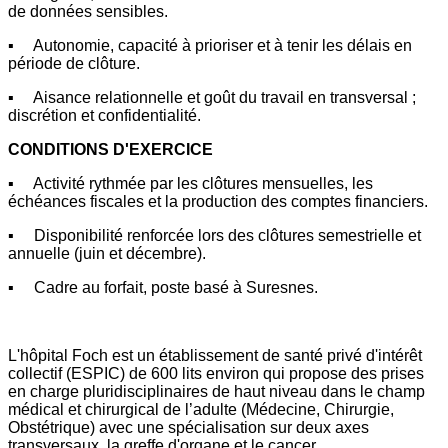
de données sensibles.
▪ Autonomie, capacité à prioriser et à tenir les délais en
période de clôture.
▪ Aisance relationnelle et goût du travail en transversal ;
discrétion et confidentialité.
CONDITIONS D'EXERCICE
▪ Activité rythmée par les clôtures mensuelles, les
échéances fiscales et la production des comptes financiers.
▪ Disponibilité renforcée lors des clôtures semestrielle et
annuelle (juin et décembre).
▪ Cadre au forfait, poste basé à Suresnes.
L'hôpital Foch est un établissement de santé privé d'intérêt
collectif (ESPIC) de 600 lits environ qui propose des prises
en charge pluridisciplinaires de haut niveau dans le champ
médical et chirurgical de l’adulte (Médecine, Chirurgie,
Obstétrique) avec une spécialisation sur deux axes
transversaux, la greffe d'organe et le cancer.