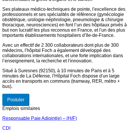
Ses plateaux médico-techniques de pointe, l'excellence des
professionnels et ses spécialités de référence (gynécologie
obstétrique, urologie-néphrologie, pneumologie & chirurgie
thoracique, neurosciences) en font l’un des hôpitaux privés à
but non lucratif les plus reconnus en France, et l'un des plus
importants établissements hospitaliers d’Ile-de-France.
Avec un effectif de 2 300 collaborateurs dont plus de 300
médecins, l'hôpital Foch a également développé des
collaborations internationales, et une forte implication dans
l’enseignement, la recherche et l'innovation.
Situé à Suresnes (92150), à 10 minutes de Paris et à 5
minutes de La Défense, l'Hôpital Foch dispose d'un large
accès en transports en communs (tramway, RER, métro +
bus).
Postuler
Emplois similaires
Responsable Paie Adjoint(e) – (H/F)
CDI