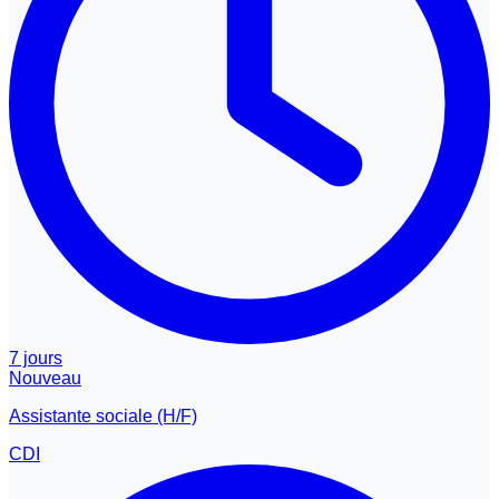
7 jours
Nouveau
Assistante sociale (H/F)
CDI