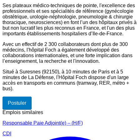
Ses plateaux médico-techniques de pointe, l'excellence des
professionnels et ses spécialités de référence (gynécologie
obstétrique, urologie-néphrologie, pneumologie & chirurgie
thoracique, neurosciences) en font l’un des hôpitaux privés à
but non lucratif les plus reconnus en France, et l'un des plus
importants établissements hospitaliers d’Ile-de-France.
Avec un effectif de 2 300 collaborateurs dont plus de 300
médecins, l'hôpital Foch a également développé des
collaborations internationales, et une forte implication dans
l’enseignement, la recherche et l'innovation.
Situé à Suresnes (92150), à 10 minutes de Paris et à 5
minutes de La Défense, l'Hôpital Foch dispose d'un large
accès en transports en communs (tramway, RER, métro +
bus).
Postuler
Emplois similaires
Responsable Paie Adjoint(e) – (H/F)
CDI