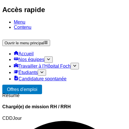
Accès rapide
Menu
Contenu
Ouvrir le menu principal
Accueil
Nos équipes
Travailler à l'Hôpital Foch
Étudiants
Candidature spontanée
Offres d'emploi
Résumé
Chargé(e) de mission RH / RRH
CDD
Jour