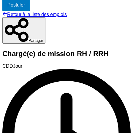
Postuler
Retour à la liste des emplois
Partager
Chargé(e) de mission RH / RRH
CDD
Jour