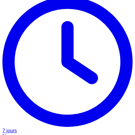
7 jours