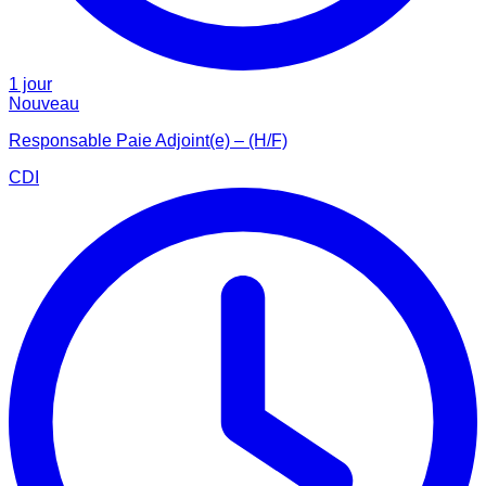
1 jour
Nouveau
Responsable Paie Adjoint(e) – (H/F)
CDI