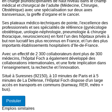
en charge pluridisciplinaires de haut niveau dans le champ
médical et chirurgical de l’adulte (Médecine, Chirurgie,
Obstétrique) avec une spécialisation sur deux axes
transversaux, la greffe d'organe et le cancer.
Ses plateaux médico-techniques de pointe, l'excellence des
professionnels et ses spécialités de référence (gynécologie
obstétrique, urologie-néphrologie, pneumologie & chirurgie
thoracique, neurosciences) en font l’un des hôpitaux privés à
but non lucratif les plus reconnus en France, et l'un des plus
importants établissements hospitaliers d’Ile-de-France.
Avec un effectif de 2 300 collaborateurs dont plus de 300
médecins, l'hôpital Foch a également développé des
collaborations internationales, et une forte implication dans
l’enseignement, la recherche et l'innovation.
Situé à Suresnes (92150), à 10 minutes de Paris et à 5
minutes de La Défense, l'Hôpital Foch dispose d'un large
accès en transports en communs (tramway, RER, métro +
bus).
Postuler
Emplois similaires