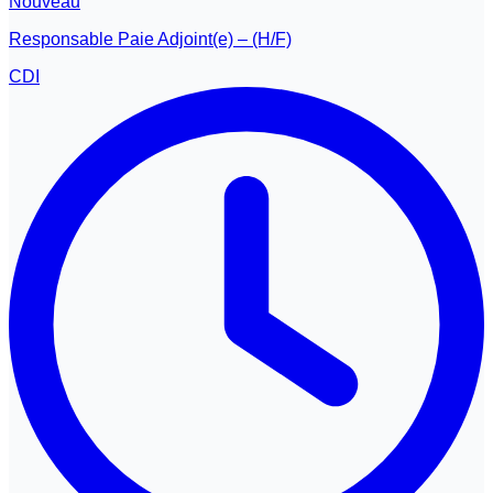
Nouveau
Responsable Paie Adjoint(e) – (H/F)
CDI