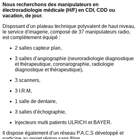
Nous recherchons des manipulateurs en
électroradiologie médicale (H/F) en CDI, CDD ou
vacation, de jour.
Disposant d’un plateau technique polyvalent de haut niveau,
le service d'imagerie, composé de 37 manipulateurs radio,
est complètement équipé :
2 salles capteur plan,
3 salles d’angiographie (neuroradiologie diagnostique
et thérapeutique, coronarographie, radiologie
diagnostique et thérapeutique),
3 scanners,
3 I.R.M,
1 salle de dentaire,
3 salles d’échographie,
Injecteurs multi patients ULRICH et BAYER.
Il dispose également d’un réseau P.A.C.S développé et
participe au projet région sans films.