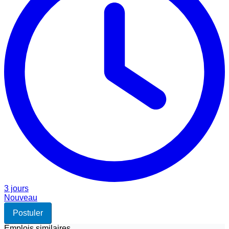
3 jours
Nouveau
Postuler
Emplois similaires