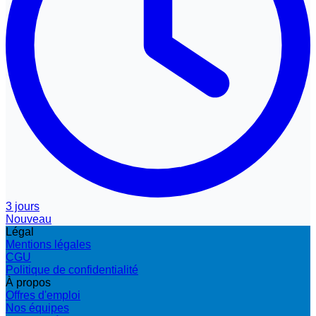
3 jours
Nouveau
Légal
Mentions légales
CGU
Politique de confidentialité
À propos
Offres d'emploi
Nos équipes