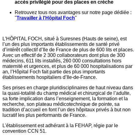
accès privilégié pour des places en crèche
Retrouvez tous nos avantages sur notre page dédiée :
"
Travailler à l'Hôpital Foch
"
L’HÔPITAL FOCH, situé à Suresnes (Hauts de seine), est
l’un des plus importants établissements de santé privé
d’intérêt collectif d’Ile de France de plus de 600 lits et places.
Avec un effectif de 2 300 collaborateurs dont plus de 300
médecins, 611 lits installés, 260 000 consultations hors
maternité et urgences, et plus de 60 000 hospitalisations par
an, l’Hôpital Foch fait partie des plus importants
établissements hospitaliers d’Ile-de-France.
Ses prises en charge pluridisciplinaires de haut niveau dans
la quasi-totalité du champ médical et chirurgical de l’adulte,
sa forte implication dans l’enseignement, la formation et la
recherche, son plateau médicotechnique de pointe, sa
tradition d’accueil en font l’un des hôpitaux privés à but non
lucratif les plus performants de France.
L'établissement est adhérant à la FEHAP, régie par le
convention CCN 51.