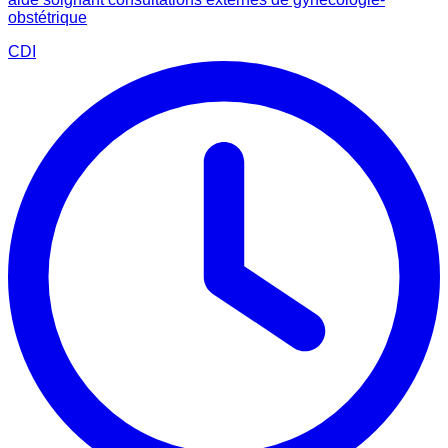
obstétrique
CDI