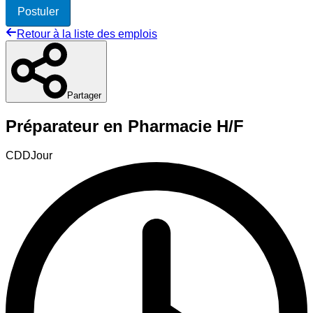
Postuler
Retour à la liste des emplois
Partager
Préparateur en Pharmacie H/F
CDD
Jour