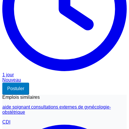
1 jour
Nouveau
Postuler
Emplois similaires
aide soignant consultations externes de gynécologie-
obstétrique
CDI