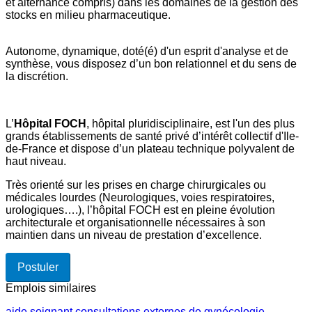
et alternance compris) dans les domaines de la gestion des
stocks en milieu pharmaceutique.
Autonome, dynamique, doté(é) d'un esprit d'analyse et de
synthèse, vous disposez d’un bon relationnel et du sens de
la discrétion.
L’
Hôpital FOCH
, hôpital pluridisciplinaire, est l'un des plus
grands établissements de santé privé d’intérêt collectif d'Ile-
de-France et dispose d’un plateau technique polyvalent de
haut niveau.
Très orienté sur les prises en charge chirurgicales ou
médicales lourdes (Neurologiques, voies respiratoires,
urologiques….), l’hôpital FOCH est en pleine évolution
architecturale et organisationnelle nécessaires à son
maintien dans un niveau de prestation d’excellence.
Postuler
Emplois similaires
aide soignant consultations externes de gynécologie-