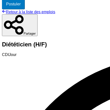
Postuler
Retour à la liste des emplois
Partager
Diététicien (H/F)
CDI
Jour