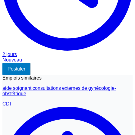
2 jours
Nouveau
Postuler
Emplois similaires
aide soignant consultations externes de gynécologie-
obstétrique
CDI