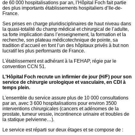
de 60 000 hospitalisations par an, l’Hôpital Foch fait partie
des plus importants établissements hospitaliers d’Ile-de-
France.
Ses prises en charge pluridisciplinaires de haut niveau dans
la quasi-totalité du champ médical et chirurgical de l’adulte,
sa forte implication dans l’enseignement, la formation et la
recherche, son plateau médicotechnique de pointe, sa
tradition d’accueil en font l’un des hôpitaux privés à but non
lucratif les plus performants de France.
L'établissement est adhérant à la FEHAP, régie par le
convention CCN 51.
L'Hôpital Foch recrute un infirmier de jour (H/F) pour son
service de chirurgie urologique et vasculaire, en CDI à
temps plein.
L'ensemble du service assure plus de 10 000 consultations
par an, avec 3 600 hospitalisations pour environ 3500
interventions chirurgicales (cancers et adénomes de la
prostate, tumeur vessie, incontinence urinaire et troubles de
la statique pelvienne…).
Le service est réparti sur deux étages et se compose de :