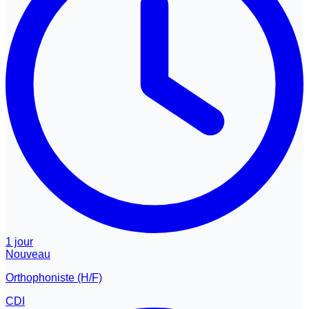
1 jour
Nouveau
Orthophoniste (H/F)
CDI